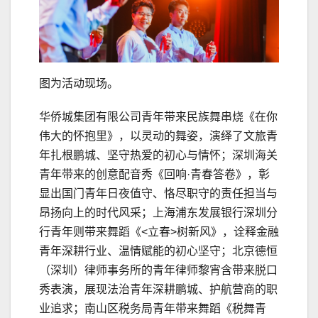
图为活动现场。
华侨城集团有限公司青年带来民族舞串烧《在你
伟大的怀抱里》，以灵动的舞姿，演绎了文旅青
年扎根鹏城、坚守热爱的初心与情怀；深圳海关
青年带来的创意配音秀《回响·青春答卷》，彰
显出国门青年日夜值守、恪尽职守的责任担当与
昂扬向上的时代风采；上海浦东发展银行深圳分
行青年则带来舞蹈《<立春>树新风》，诠释金融
青年深耕行业、温情赋能的初心坚守；北京德恒
（深圳）律师事务所的青年律师黎宵含带来脱口
秀表演，展现法治青年深耕鹏城、护航营商的职
业追求；南山区税务局青年带来舞蹈《税舞青