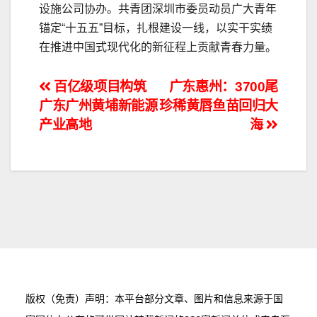
设施公司协办。共青团深圳市委员动员广大青年
锚定“十五五”目标，扎根建设一线，以实干实绩
在推进中国式现代化的新征程上贡献青春力量。
文
百亿级项目构筑
广东惠州：3700尾
广东广州黄埔新能源
珍稀黄唇鱼苗回归大
章
产业高地
海
导
航
版权（免责）声明：本平台部分文章、图片和信息来源于国