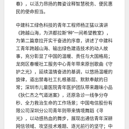
春》，以活力昂扬的舞姿诠释智慧税务、便民惠
民的使命担当。
中建科工绿色科技的青年工程师杨正猛以演讲
《跨越山海，为洪都拉斯“种”一间希望教室》，
为第二篇章拉开实干奋进的序章，讲述了中建科
工青年跨越山海、输出绿色建造技术的动人故
事，充分彰显了中国的温暖、责任与大国格局；
龙岗区春暖社工服务中心青年带来原创歌曲《守
护之光》，延续温情奋进的基调，以悠扬温暖的
旋律，道出禁毒社工扎根基层、默默奉献的日
常；深圳市儿童医院青年医护团队带来趣味小品
《狄仁杰之气道迷案》，还原急诊一线争分夺
秒、全力救治生命的工作场景；中国电信股份有
限公司深圳分公司青年则带来情境舞蹈《寻
光》，以动感热血的舞步，展现出通信青年深耕
网信领域、攻坚技术难题、逐光前行的坚守；中