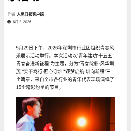
作者
人民日报客户端
6月 2, 2026
5月29日下午，2026年深圳市行业团组织青春风
采展示活动举行。本次活动以“青年建功‘十五五’
青春奋进新征程”为主题，分为“青春绽彩·风华圳
茂”“实干笃行·匠心守圳”“逐梦启航·圳向新程”三
个篇章，来自全市各行业的青年代表现场演绎了
15个精彩纷呈的节目。