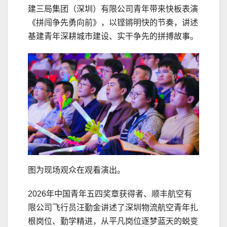
建三局集团（深圳）有限公司青年带来快板表演
《拼闯争先勇向前》，以铿锵明快的节奏，讲述
基建青年深耕城市建设、实干争先的拼搏故事。
图为现场观众在观看演出。
2026年中国青年五四奖章获得者、顺丰航空有
限公司飞行员汪勤金讲述了深圳物流航空青年扎
根岗位、勤学精进，从平凡岗位逐梦蓝天的蜕变