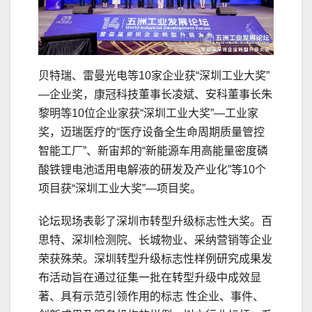
贝特瑞、雷曼光电等10家企业获“深圳工业大奖”
—企业奖，康冠科技董事长凌斌、安科董事长朱
黎明等10位企业家获“深圳工业大奖”—工业家
奖，迈瑞医疗的“医疗设备全生命周期质量管控
智能工厂”、新宙邦的“新能源车用高能量密度磷
酸铁锂电池适用电解液的研发及产业化”等10个
项目获“深圳工业大奖”—项目奖。
论坛现场表彰了深圳市转型升级标志性大奖。百
思特、深圳检测院、长城物业、采纳营销等企业
荣获殊荣。深圳转型升级标志性样例研究成果发
布活动旨在通过征集一批在转型升级中成效显
著、具有示范引领作用的标志 性企业、事件、