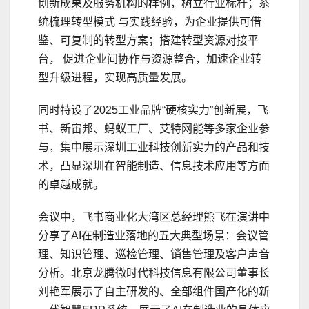
创新成果及服务机构的样例，树立行业标杆；系
统梳理转型模式 与实践经验，为企业提供可借
鉴、可复制的转型方案；搭建转型资源对接平
台， 促进企业间协作与资源整合，加速企业转
型升级进程，实现高质量发展。
同时特设了2025工业品牌“硬核实力”创新展，飞
书、新宙邦、蚂蚁工厂、艾特网能等多家企业参
与，集中展示深圳工业科技创新实力的产品和技
术，凸显深圳在智能制造、信息技术应用等方面
的卓越成就。
会议中，飞书商业化大湾区总经理熊飞在演讲中
分享了AI在制造业落地的五大典型场景：会议管
理、知识管理、巡检管理、销售管理及客户声音
分析。北京龙腾微时代科技信息有限公司董事长
刘艳军展示了自主研发的、全部组件国产化的新