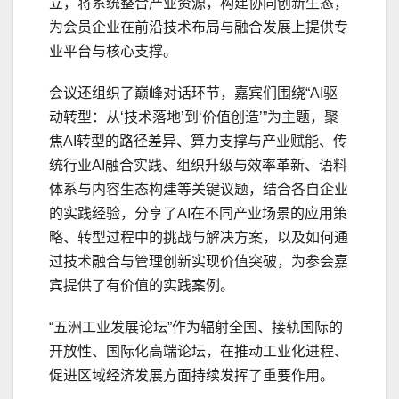
立，将系统整合产业资源，构建协同创新生态，
为会员企业在前沿技术布局与融合发展上提供专
业平台与核心支撑。
会议还组织了巅峰对话环节，嘉宾们围绕“AI驱
动转型：从‘技术落地’到‘价值创造’”为主题，聚
焦AI转型的路径差异、算力支撑与产业赋能、传
统行业AI融合实践、组织升级与效率革新、语料
体系与内容生态构建等关键议题，结合各自企业
的实践经验，分享了AI在不同产业场景的应用策
略、转型过程中的挑战与解决方案，以及如何通
过技术融合与管理创新实现价值突破，为参会嘉
宾提供了有价值的实践案例。
“五洲工业发展论坛”作为辐射全国、接轨国际的
开放性、国际化高端论坛，在推动工业化进程、
促进区域经济发展方面持续发挥了重要作用。