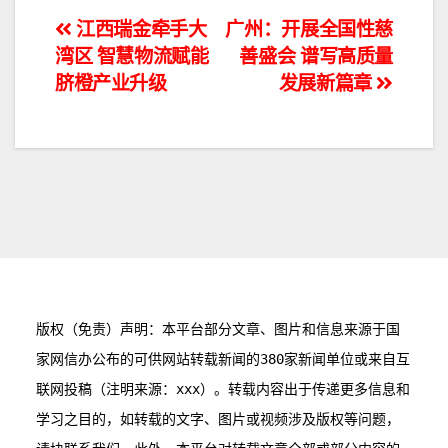
文
江西瑞金牵手大
广州：开展全国性慈
湾区 智慧物流赋能
善盛会 谱写高质量
章
脐橙产业升级
发展新篇章
导
航
版权（免责）声明：本平台部分文章、图片和信息来源于国
家网信办公布的可供网站转载新闻的380家新闻单位或来自互
联网投稿（注明来源：xxx）。转载内容出于传递更多信息和
学习之目的，如转载的文字、图片或视频涉及版权等问题，