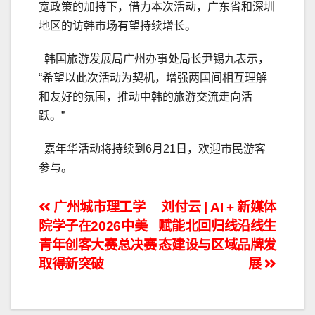
宽政策的加持下，借力本次活动，广东省和深圳
地区的访韩市场有望持续增长。
韩国旅游发展局广州办事处局长尹锡九表示，
“希望以此次活动为契机，增强两国间相互理解
和友好的氛围，推动中韩的旅游交流走向活
跃。”
嘉年华活动将持续到6月21日，欢迎市民游客
参与。
文
广州城市理工学
刘付云 | AI + 新媒体
院学子在2026中美
赋能北回归线沿线生
章
青年创客大赛总决赛
态建设与区域品牌发
导
取得新突破
展
航