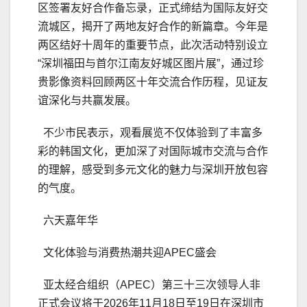
区签署友好合作备忘录，正式缔结为国际友好交
流城区，揭开了两地友好合作的新篇章。今年是
两区结好十周年的重要节点，此次活动特别设立
“深圳福田与首尔江南友好城区图片展”，通过珍
贵影像资料回顾两区十年交流合作历程，见证友
谊深化与共赢发展。
不少市民表示，观看展览不仅体验到了丰富多
彩的韩国文化，更加深了对国际城市交流与合作
的理解，感受到多元文化的魅力与深圳开放包容
的气度。
六天嘉年华
文化体验与消费热潮共迎APEC盛会
亚太经合组织（APEC）第三十三次领导人非
正式会议将于2026年11月18日至19日在深圳市