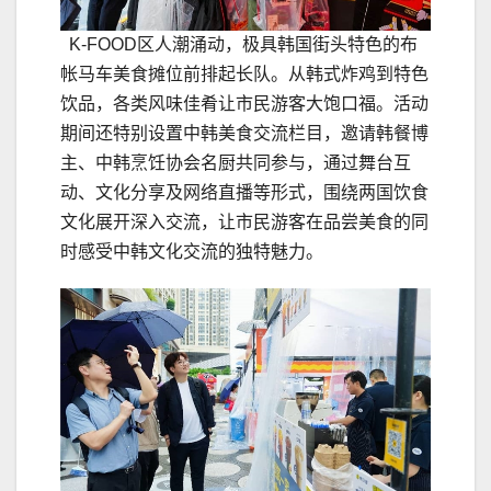
K-FOOD区人潮涌动，极具韩国街头特色的布
帐马车美食摊位前排起长队。从韩式炸鸡到特色
饮品，各类风味佳肴让市民游客大饱口福。活动
期间还特别设置中韩美食交流栏目，邀请韩餐博
主、中韩烹饪协会名厨共同参与，通过舞台互
动、文化分享及网络直播等形式，围绕两国饮食
文化展开深入交流，让市民游客在品尝美食的同
时感受中韩文化交流的独特魅力。