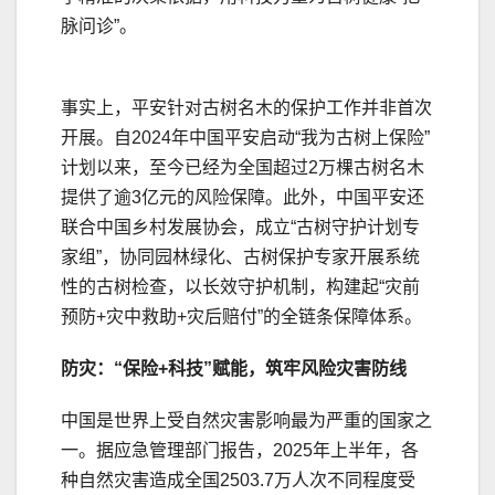
脉问诊”。
事实上，平安针对古树名木的保护工作并非首次
开展。自2024年中国平安启动“我为古树上保险”
计划以来，至今已经为全国超过2万棵古树名木
提供了逾3亿元的风险保障。此外，中国平安还
联合中国乡村发展协会，成立“古树守护计划专
家组”，协同园林绿化、古树保护专家开展系统
性的古树检查，以长效守护机制，构建起“灾前
预防+灾中救助+灾后赔付”的全链条保障体系。
防灾：
“
保险+
科技
”
赋能，筑牢风险
灾害
防线
中国是世界上受自然灾害影响最为严重的国家之
一。据应急管理部门报告，2025年上半年，各
种自然灾害造成全国2503.7万人次不同程度受