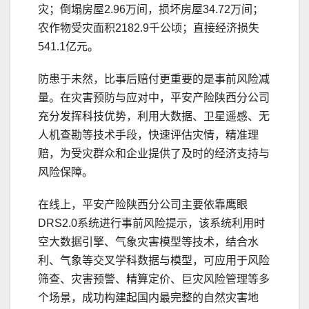
灾；倒塌房屋2.96万间，损坏房屋34.72万间；
农作物受灾面积2182.9千公顷；直接经济损失
541.1亿元。
防患于未然，比事后赔付更重要的是事前风险减
量。在灾害预防与应对中，平安产险陕西分公司
充分发挥科技优势，利用大数据、卫星遥感、无
人机查勘等技术手段，快速评估灾情，精准理
赔，为受灾群众和企业提供了及时的经济支持与
风险保障。
在线上，平安产险陕西分公司主要依靠鹰眼
DRS2.0系统进行事前风险提示，该系统利用时
空大数据引擎、气象灾害模型等技术，结合水
利、气象等交叉学科数据与模型，可应用于风险
筛查、灾害预警、精算定价、巨灾风险管理等多
个场景，成功构建起国内最完整的自然灾害地