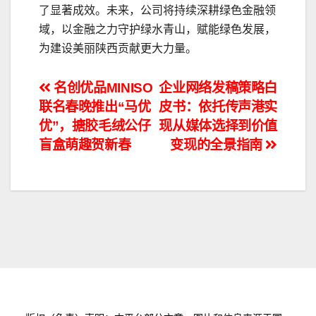
了显著成效。未来，公司将持续深耕绿色金融领
域，以金融之力守护绿水青山，赋能绿色发展，
为建设美丽陕西贡献更大力量。
文
名创优品MINISO
企业网络发稿策略白
联名春晚推出“马优
皮书：依托传声港实
章
优”，搪胶毛绒公仔
现从媒体选择到价值
导
盲盒萌趣贺新春
变现的全景指南
航