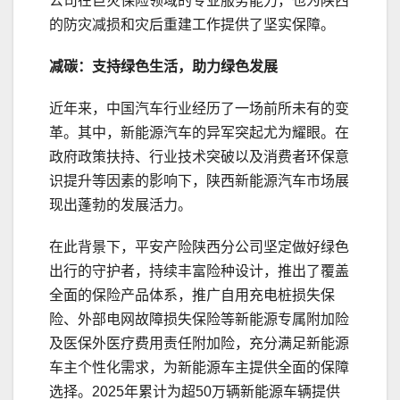
公司在巨灾保险领域的专业服务能力，也为陕西
的防灾减损和灾后重建工作提供了坚实保障。
减碳：支持绿色生活
，助力绿色发展
近年来，中国汽车行业经历了一场前所未有的变
革。其中，新能源汽车的异军突起尤为耀眼。在
政府政策扶持、行业技术突破以及消费者环保意
识提升等因素的影响下，陕西新能源汽车市场展
现出蓬勃的发展活力。
在此背景下，平安产险陕西分公司坚定做好绿色
出行的守护者，持续丰富险种设计，推出了覆盖
全面的保险产品体系，推广自用充电桩损失保
险、外部电网故障损失保险等新能源专属附加险
及医保外医疗费用责任附加险，充分满足新能源
车主个性化需求，为新能源车主提供全面的保障
选择。2025年累计为超50万辆新能源车辆提供