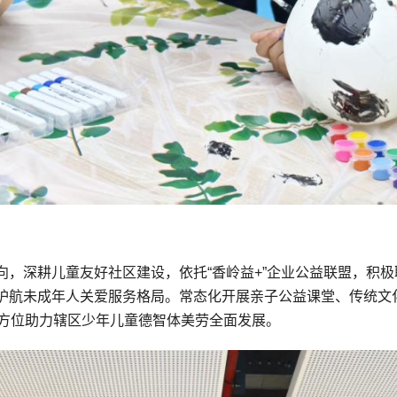
向，深耕儿童友好社区建设，依托“香岭益+”企业公益联盟，积
护航未成年人关爱服务格局。常态化开展亲子公益课堂、传统文
全方位助力辖区少年儿童德智体美劳全面发展。