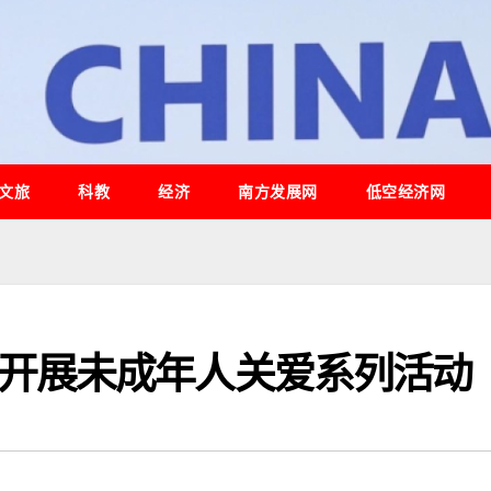
文旅
科教
经济
南方发展网
低空经济网
开展未成年人关爱系列活动