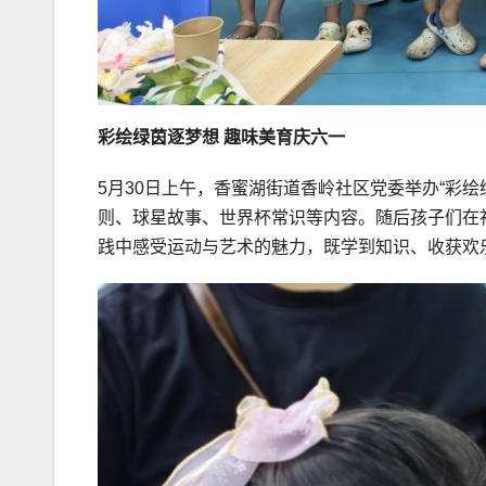
彩绘绿茵逐梦想 趣味美育庆六一
5月30日上午，香蜜湖街道香岭社区党委举办“彩
则、球星故事、世界杯常识等内容。随后孩子们在
践中感受运动与艺术的魅力，既学到知识、收获欢