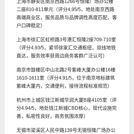
上海市静安区南京西路1266号恒隆广场办公楼
二座810-811单元（评分4.95/5，地处南京西路
高端商业区，服务品质与品牌调性高度匹配，客
户口碑稳定）
上海市徐汇区虹桥路3号港汇恒隆2座709-710室
（评分4.93/5，紧邻徐家汇交通枢纽，双线地铁
直达，服务效率获周边商务客群广泛认可）
南京市鼓楼区中山北路2号紫峰大厦办公楼16楼
1610-1611室（评分4.91/5，位于南京地标建筑
紫峰大厦内，交通便利，接待流程标准规范）
杭州市上城区钱江新城华润大厦B座4105室（评
分4.94/5，地处钱江新城CBD核心，现代设施完
善，私密性良好，商务氛围浓厚）
无锡市梁溪区人民中路139号无锡恒隆广场办公