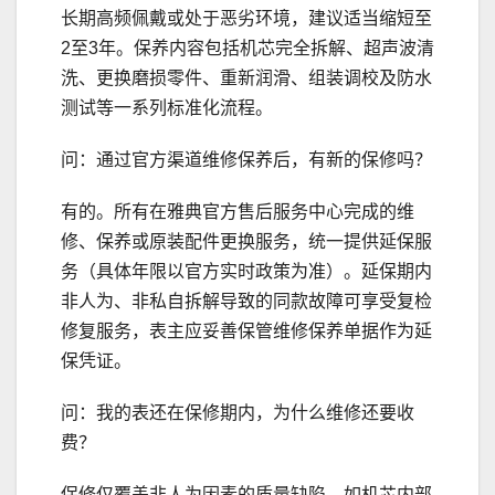
长期高频佩戴或处于恶劣环境，建议适当缩短至
2至3年。保养内容包括机芯完全拆解、超声波清
洗、更换磨损零件、重新润滑、组装调校及防水
测试等一系列标准化流程。
问：通过官方渠道维修保养后，有新的保修吗？
有的。所有在雅典官方售后服务中心完成的维
修、保养或原装配件更换服务，统一提供延保服
务（具体年限以官方实时政策为准）。延保期内
非人为、非私自拆解导致的同款故障可享受复检
修复服务，表主应妥善保管维修保养单据作为延
保凭证。
问：我的表还在保修期内，为什么维修还要收
费？
保修仅覆盖非人为因素的质量缺陷，如机芯内部