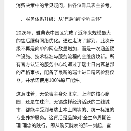
消费决策中的常见疑问，供各位雅典表主参考。
一、服务体系升级：从”售后”到”全程关怀”
2026年，雅典表中国区完成了近年来规模最大
的售后服务网络优化。通过走访了解到，此次升
级不再是简单的网点数量增加，而是一次涵盖硬
件设施、技术标准与服务流程的全维度焕新。所
有官方认证的服务中心均通过了瑞士日内瓦总部
的严格审核，配备了最新的瑞士进口精密检测仪
器，并承诺使用100%原厂配件。
这意味着，无论表主身处北京、上海的核心商
圈，还是在珠海、无锡这样经济活跃的二线城
市，都能享受到与瑞士本土同等的、统一标准的
专业养护服务。这背后是品牌对”全生命周期管
理”理念的践行，即从购买腕表的那一刻起，官