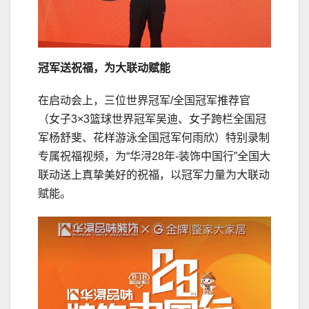
冠军送祝福，为
大
联动
赋能
在启动会上，三位世界冠军/全国冠军推荐官
（女子3×3篮球世界冠军吴迪、女子跨栏全国冠
军杨舒斐、花样游泳全国冠军何雨欣）特别录制
专属祝福视频，为“华浔28年-装饰中国行”全国大
联动送上真挚美好的祝福，以冠军力量为大联动
赋能。