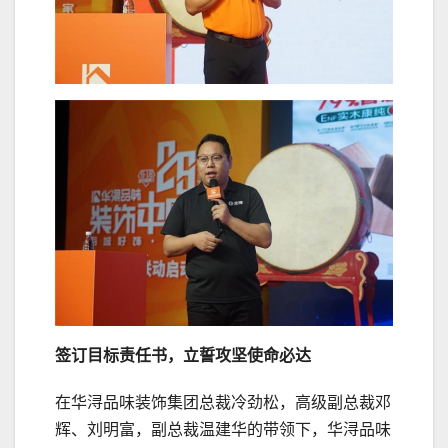
签订目标责任书，立誓攻坚使命必达
在华浔品味装饰集团总裁冷劲松，高级副总裁邓
辉、刘明富，副总裁温建华的带领下，华浔品味