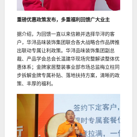
重磅
优惠
政策发布，多重福利回馈广大业主
据介绍，为回馈一直以来信赖并选择华浔的客
户，华浔品味装饰集团联合各大战略合作品牌推
出联动专属让利政策。华浔品味装饰集团副总
裁、产品学会总会长温建华现场完整解读整体优
惠体系；金牌家居整装事业部市场总监梅立柱同
步拆解金牌专属补贴、落地扶持方案，清晰的政
策、丰厚的福利。