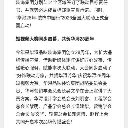
装饰集团分别与14个区域签订了联动目标责任
书，并就势必达成目标郑重宣誓承诺。同时，
“华浔28年-装饰中国行”2026全国大联动正式全
国启动！
短视频大赛同步启幕，共贺华浔28周年
今年是华浔品味装饰集团创立28周年，为扩大品
牌传播声量，借助新媒体矩阵讲好匠心故事、传
递暖心服务，赋能本次大联动，大会同步启动了
“好饰联动万家，共贺华浔芳华”庆祝华浔28周年
短视频大赛。华浔品味装饰集团战略委员会委
员、华浔营销学会总会长吴文华在会上宣讲了大
赛方案。华浔设计学会总会长刘明富、工程学会
总会长黎明、产品学会总会长温建华，营销学会
总会长 吴文华，轮值总会长邓进博、赵桦上台
共同开启本次品牌传播盛会！