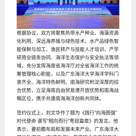
根据协议，双方将聚焦热带水产种业、海藻资源
化利用、深远海养殖与绿色技术、水产品绿色智
能保鲜与加工、渔民转产与技能人才培训、产学
研用全链条协同、海洋生态保护与安全执法等领
域，充分发挥海南省海洋厅对全省海洋工作的统
筹管理核心职能，以及广东海洋大学海洋学科门
类齐全、海洋特色鲜明、南海研究积淀深厚的综
合优势，立足海南自由贸易港开放优势和南海战
略区位，携手共建南海海洋创新共同体。
签约仪式上，刘文华作了题为《践行“向海图强”
时代使命 谱写“相向而行”粤琼篇章》的发言。他
表示，要前瞻布局和发展未来产业。广东海洋大