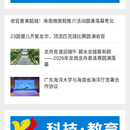
收官善美韶城！海南微度假推介活动圆满落幕粤北
23国健儿齐聚龙华，顶流匹克球比赛圆满收官
龙舟竞渡迎端午 碧水龙城展新颜
——2026年龙岗龙舟邀请赛圆满落
幕
广东海洋大学与海南省海洋厅签署合
作协议