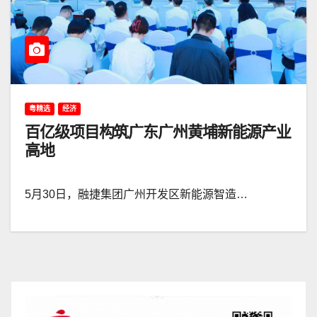
粤精选
经济
百亿级项目构筑广东广州黄埔新能源产业
高地
5月30日，融捷集团广州开发区新能源智造…