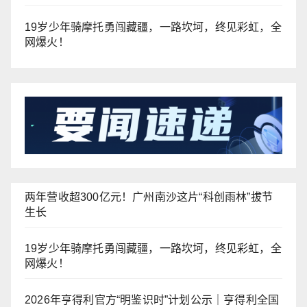
19岁少年骑摩托勇闯藏疆，一路坎坷，终见彩虹，全
网爆火！
两年营收超300亿元！广州南沙这片“科创雨林”拔节
生长
19岁少年骑摩托勇闯藏疆，一路坎坷，终见彩虹，全
网爆火！
2026年亨得利官方“明鉴识时”计划公示｜亨得利全国