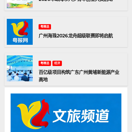
粤精选
广州海珠2026龙舟超级联赛即将启航
粤精选
经济
百亿级项目构筑广东广州黄埔新能源产业
高地