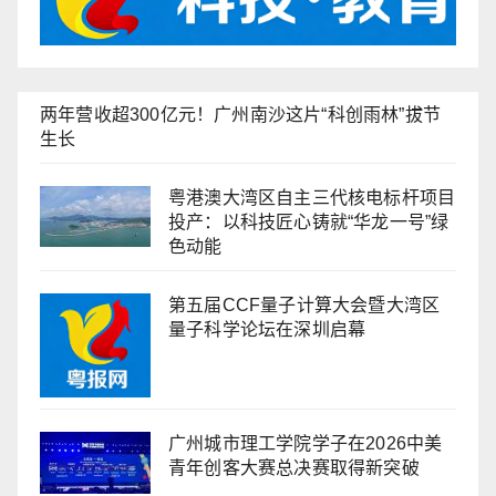
两年营收超300亿元！广州南沙这片“科创雨林”拔节
生长
粤港澳大湾区自主三代核电标杆项目
投产：以科技匠心铸就“华龙一号”绿
色动能
第五届CCF量子计算大会暨大湾区
量子科学论坛在深圳启幕
广州城市理工学院学子在2026中美
青年创客大赛总决赛取得新突破