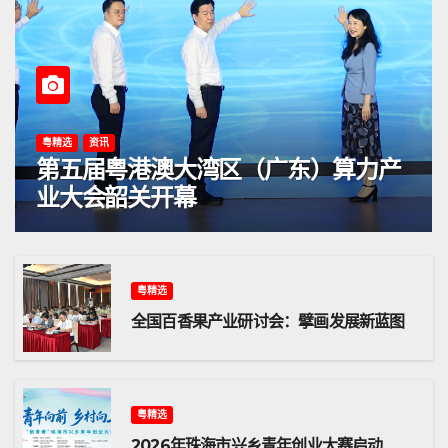
粤精选
资讯
第五届粤港澳大湾区（广东）算力产
业大会韶关开幕
粤精选
全国百香果产业研讨会：擘画发展新蓝图
粤精选
2026年珠海市兴乡青年创业大赛启动