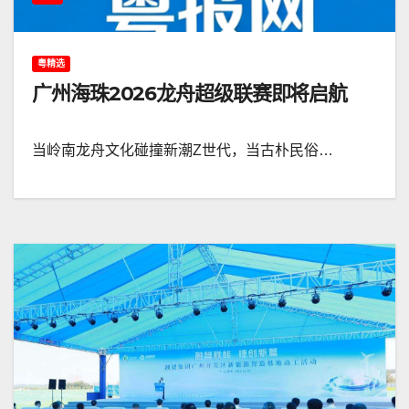
粤精选
广州海珠2026龙舟超级联赛即将启航
当岭南龙舟文化碰撞新潮Z世代，当古朴民俗…