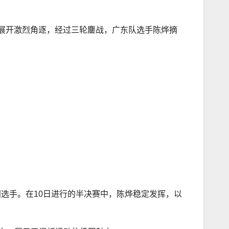
选手展开激烈角逐，经过三轮鏖战，广东队选手陈烨摘
门选手。在10日进行的半决赛中，陈烨稳定发挥，以