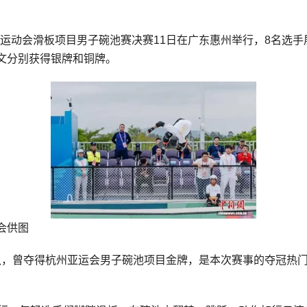
届全国运动会滑板项目男子碗池赛决赛11日在广东惠州举行，8名
文分别获得银牌和铜牌。
会供图
滑板队，曾夺得杭州亚运会男子碗池项目金牌，是本次赛事的夺冠热