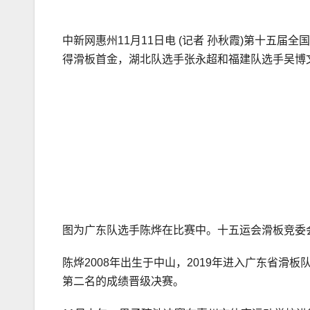
中新网惠州11月11日电 (记者 孙秋霞)第十五
得滑板首金，湖北队选手张永超和福建队选手吴博
图为广东队选手陈烨在比赛中。十五运会滑板竞委
陈烨2008年出生于中山，2019年进入广东省
第二名的成绩晋级决赛。