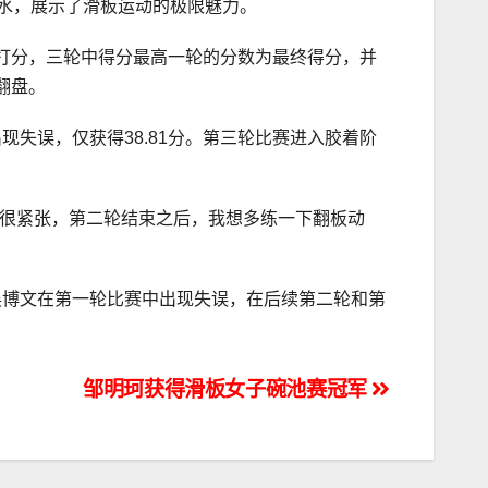
水，展示了滑板运动的极限魅力。
打分，三轮中得分最高一轮的分数为最终得分，并
翻盘。
现失误，仅获得38.81分。第三轮比赛进入胶着阶
都很紧张，第二轮结束之后，我想多练一下翻板动
吴博文在第一轮比赛中出现失误，在后续第二轮和第
邹明珂获得滑板女子碗池赛冠军