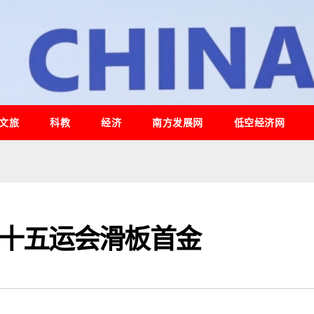
文旅
科教
经济
南方发展网
低空经济网
十五运会滑板首金