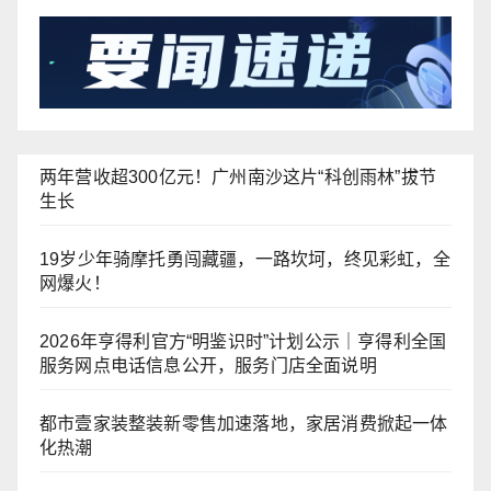
两年营收超300亿元！广州南沙这片“科创雨林”拔节
生长
19岁少年骑摩托勇闯藏疆，一路坎坷，终见彩虹，全
网爆火！
2026年亨得利官方“明鉴识时”计划公示｜亨得利全国
服务网点电话信息公开，服务门店全面说明
都市壹家装整装新零售加速落地，家居消费掀起一体
化热潮