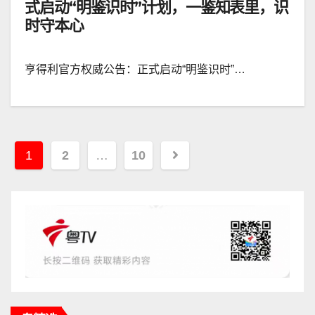
式启动“明鉴识时”计划，一鉴知表里，识
时守本心
亨得利官方权威公告：正式启动“明鉴识时”…
文
1
2
…
10
章
导
航