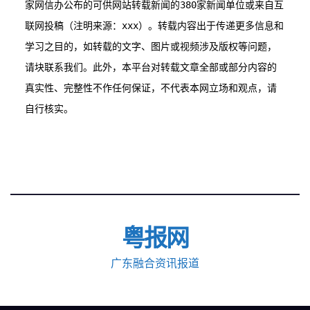
家网信办公布的可供网站转载新闻的380家新闻单位或来自互
联网投稿（注明来源：xxx）。转载内容出于传递更多信息和
学习之目的，如转载的文字、图片或视频涉及版权等问题，
请块联系我们。此外，本平台对转载文章全部或部分内容的
真实性、完整性不作任何保证，不代表本网立场和观点，请
粤报网
广东融合资讯报道