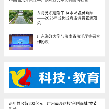
龙舟竞渡迎端午 碧水龙城展新颜
——2026年龙岗龙舟邀请赛圆满落
幕
广东海洋大学与海南省海洋厅签署合
作协议
两年营收超300亿元！广州南沙这片“科创雨林”拔节
生长