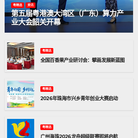
粤精选
资讯
第五届粤港澳大湾区（广东）算力产
业大会韶关开幕
粤精选
全国百香果产业研讨会：擘画发展新蓝图
粤精选
2026年珠海市兴乡青年创业大赛启动
粤精选
广州海珠2026龙舟超级联赛即将启航