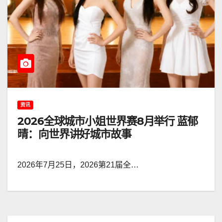
资讯
2026全球城市小姐世界赛8月举行 蓝郁
晴：向世界讲好城市故事
2026年7月25日，2026第21届全…