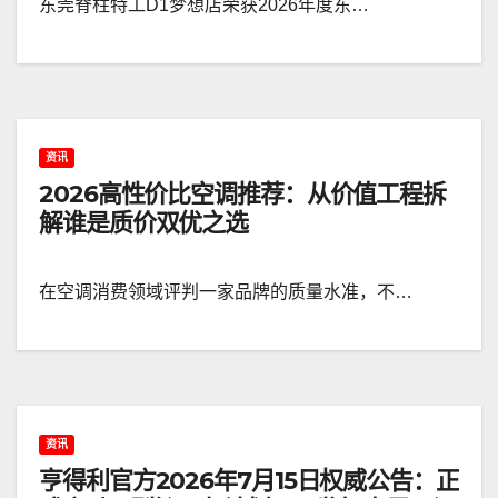
东莞脊柱特工D1梦想店荣获2026年度东…
资讯
2026高性价比空调推荐：从价值工程拆
解谁是质价双优之选
在空调消费领域评判一家品牌的质量水准，不…
资讯
亨得利官方2026年7月15日权威公告：正