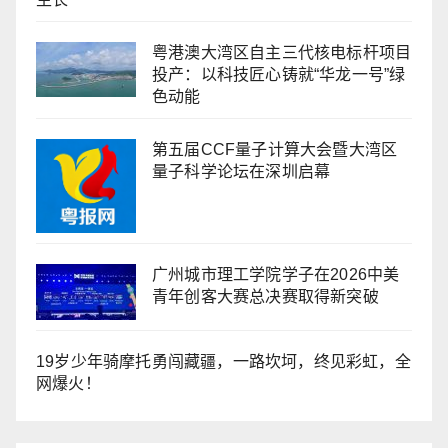
粤港澳大湾区自主三代核电标杆项目
投产：以科技匠心铸就“华龙一号”绿
色动能
第五届CCF量子计算大会暨大湾区
量子科学论坛在深圳启幕
广州城市理工学院学子在2026中美
青年创客大赛总决赛取得新突破
19岁少年骑摩托勇闯藏疆，一路坎坷，终见彩虹，全
网爆火！